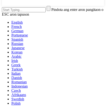
Pindota ang enter aron pangitaon o
ESC aron tapuson
English
French
German
Portuguese
Spanish
Russian
Japanese
Korean
Arabic
Irish
Greek
Turkish
Italian
Danish
Romanian
Indonesian
Czech
Afrikaans
Swedish
Polish