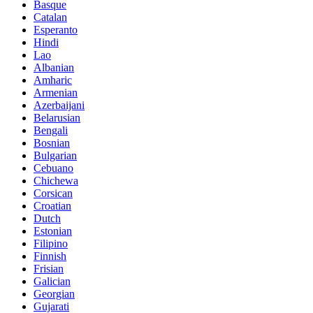
Basque
Catalan
Esperanto
Hindi
Lao
Albanian
Amharic
Armenian
Azerbaijani
Belarusian
Bengali
Bosnian
Bulgarian
Cebuano
Chichewa
Corsican
Croatian
Dutch
Estonian
Filipino
Finnish
Frisian
Galician
Georgian
Gujarati