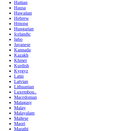
Haitian
Hausa
Hawaiian
Hebrew
Hmong
Hungarian
Icelandic
Igbo
Javanese
Kannada
Kazakh
Khmer
Kurdish
Kyrgyz
Latin
Latvian
Lithuanian
Luxembou..
Macedonian
Malagasy
Malay
Malayalam
Maltese
Maori
Marathi