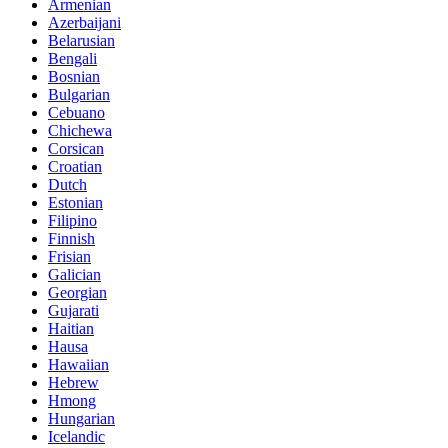
Armenian
Azerbaijani
Belarusian
Bengali
Bosnian
Bulgarian
Cebuano
Chichewa
Corsican
Croatian
Dutch
Estonian
Filipino
Finnish
Frisian
Galician
Georgian
Gujarati
Haitian
Hausa
Hawaiian
Hebrew
Hmong
Hungarian
Icelandic