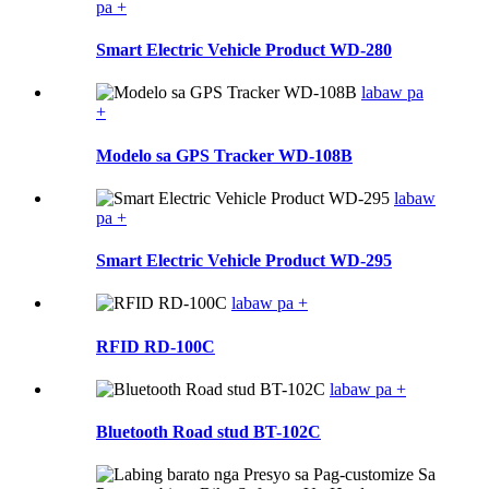
pa +
Smart Electric Vehicle Product WD-280
labaw pa
+
Modelo sa GPS Tracker WD-108B
labaw
pa +
Smart Electric Vehicle Product WD-295
labaw pa +
RFID RD-100C
labaw pa +
Bluetooth Road stud BT-102C