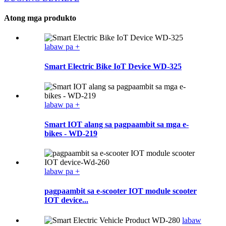
Atong mga produkto
labaw pa +
Smart Electric Bike IoT Device WD-325
labaw pa +
Smart IOT alang sa pagpaambit sa mga e-
bikes - WD-219
labaw pa +
pagpaambit sa e-scooter IOT module scooter
IOT device...
labaw