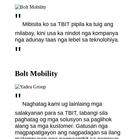
"
Mibisita ko sa TBIT pipila ka tuig ang
milabay, kini usa ka nindot nga kompanya
nga adunay taas nga lebel sa teknolohiya.
"
Bolt Mobility
"
Naghatag kami ug lainlaing mga
salakyanan para sa TBIT, tabangi sila
paghatag og mga solusyon sa paglihok
alang sa mga kustomer. Gatusan nga
magpapatigayon ang nagpadagan sa ilang