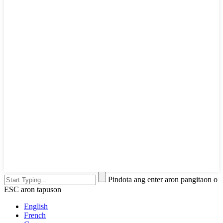
Pindota ang enter aron pangitaon o
ESC aron tapuson
English
French