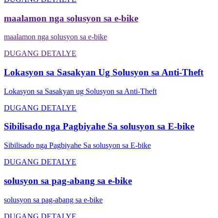
maalamon nga solusyon sa e-bike
maalamon nga solusyon sa e-bike
DUGANG DETALYE
Lokasyon sa Sasakyan Ug Solusyon sa Anti-Theft
Lokasyon sa Sasakyan ug Solusyon sa Anti-Theft
DUGANG DETALYE
Sibilisado nga Pagbiyahe Sa solusyon sa E-bike
Sibilisado nga Pagbiyahe Sa solusyon sa E-bike
DUGANG DETALYE
solusyon sa pag-abang sa e-bike
solusyon sa pag-abang sa e-bike
DUGANG DETALYE