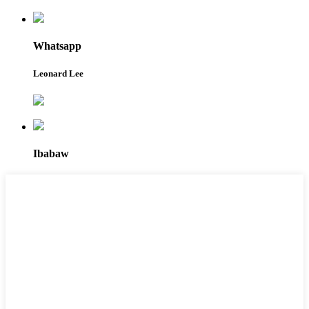
Whatsapp
Leonard Lee
Ibabaw