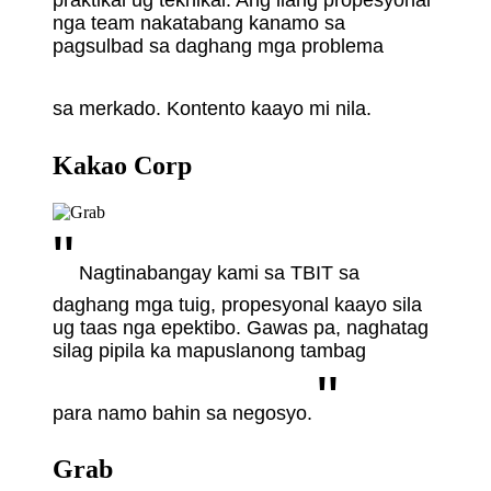
nga team nakatabang kanamo sa
pagsulbad sa daghang mga problema
sa merkado. Kontento kaayo mi nila.
Kakao Corp
"
Nagtinabangay kami sa TBIT sa
daghang mga tuig, propesyonal kaayo sila
ug taas nga epektibo. Gawas pa, naghatag
silag pipila ka mapuslanong tambag
"
para namo bahin sa negosyo.
Grab