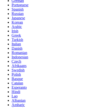
German
Portuguese
Spanish
Russian
Japanese
Korean
Arabic
Irish
Greek
Turkish
Italian
Danish
Romanian
Indonesian
Czech
Afrikaans
Swedish
Polish
Basque
Catalan
Esperanto
Hindi
Lao
Albanian
Amharic