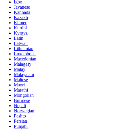
Igbo
Javanese
Kannada
Kazakh
Khmer
Kurdish
Kyrgyz
Latin
Latvian
Lithuanian
Luxembou..
Macedonian
Malagasy
Malay
Malayalam
Maltese
Maori
Marathi
Mongolian
Burmese
Nepali
Norwegian
Pashto
Persian
Punjabi