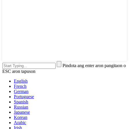
Pindota ang enter aron pangitaon o
ESC aron tapuson
English
French
German
Portuguese
Spanish
Russian
Japanese
Korean
Arabic
Irish