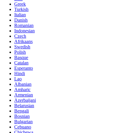
Greek
Turkish
Italian
Danish
Romanian
Indonesian
Czech
Afrikaans
Swedish
Polish
Basque
Catalan
Esperanto
Hindi
Lao
Albanian
Amharic
Armenian
Azerbaijani
Belarusian
Bengali
Bosnian
Bulgarian
Cebuano
Chichewa