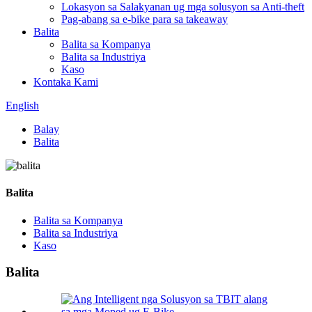
Lokasyon sa Salakyanan ug mga solusyon sa Anti-theft
Pag-abang sa e-bike para sa takeaway
Balita
Balita sa Kompanya
Balita sa Industriya
Kaso
Kontaka Kami
English
Balay
Balita
Balita
Balita sa Kompanya
Balita sa Industriya
Kaso
Balita