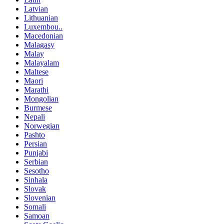
Latvian
Lithuanian
Luxembou..
Macedonian
Malagasy
Malay
Malayalam
Maltese
Maori
Marathi
Mongolian
Burmese
Nepali
Norwegian
Pashto
Persian
Punjabi
Serbian
Sesotho
Sinhala
Slovak
Slovenian
Somali
Samoan